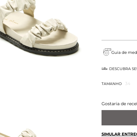
Guia de med
DESCUBRA S
34
TAMANHO
Gostaria de rece
SIMULAR ENTRE