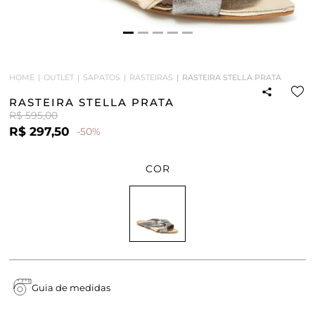
HOME
OUTLET
SAPATOS
RASTEIRAS
RASTEIRA STELLA PRATA
RASTEIRA STELLA PRATA
R$ 595,00
R$ 297,50
-50%
COR
Guia de medidas