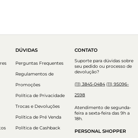
DÚVIDAS
CONTATO
Suporte para dúvidas sobre
res
Perguntas Frequentes
seu pedido ou processo de
devolução?
Regulamentos de
(11) 3845-0484
(11) 95096-
Promoções
2598
Política de Privacidade
Trocas e Devoluções
Atendimento de segunda-
feira a sexta-feira das 9h a
Política de Pré Venda
18h.
tos
Política de Cashback
PERSONAL SHOPPER