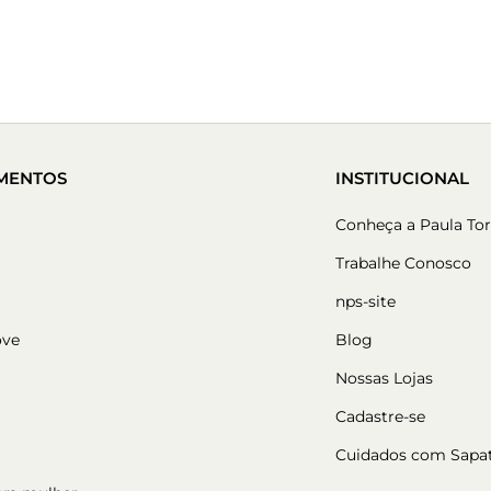
MENTOS
INSTITUCIONAL
Conheça a Paula Tor
Trabalhe Conosco
nps-site
ove
Blog
Nossas Lojas
Cadastre-se
Cuidados com Sapa