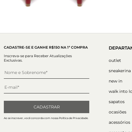
CADASTRE-SE E GANHE R$150 NA 1ª COMPRA
DEPARTA
Inscreva-se para Receber Atualizações
outlet
Exclusivas.
sneakerina
new in
walk into l
sapatos
CADASTRAR
ocasiões
Ao se inscrever, você concorda com nossa Política de Privacidade.
acessórios