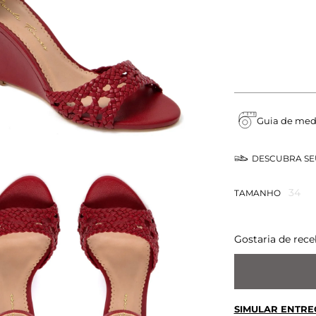
Guia de med
DESCUBRA S
34
TAMANHO
Gostaria de rece
SIMULAR ENTRE