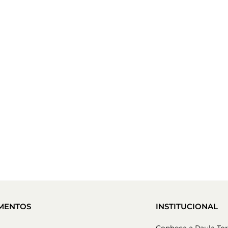
MENTOS
INSTITUCIONAL
Conheça a Paula Tor