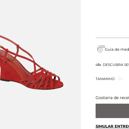
Guia de med
DESCUBRA S
34
TAMANHO
Gostaria de rece
SIMULAR ENTRE