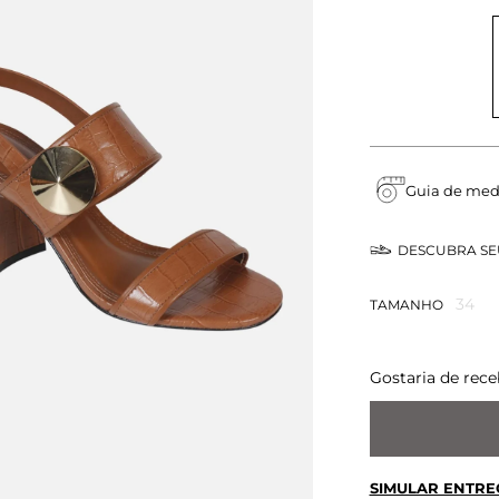
Guia de med
DESCUBRA S
34
TAMANHO
Gostaria de rece
SIMULAR ENTRE