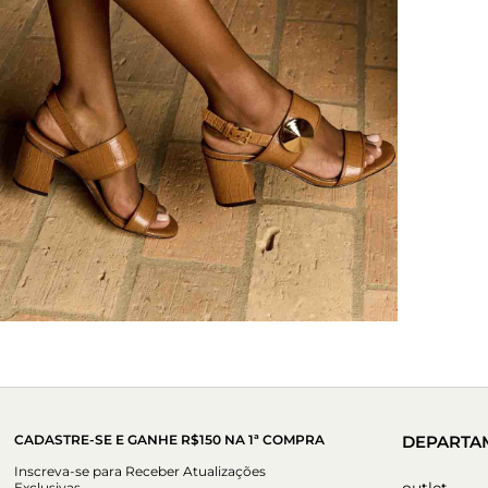
CADASTRE-SE E GANHE R$150 NA 1ª COMPRA
DEPARTA
Inscreva-se para Receber Atualizações
outlet
Exclusivas.