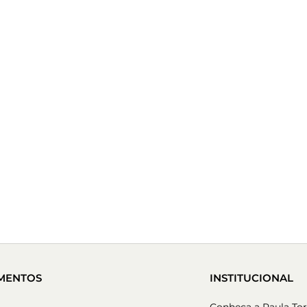
MENTOS
INSTITUCIONAL
Conheça a Paula Tor