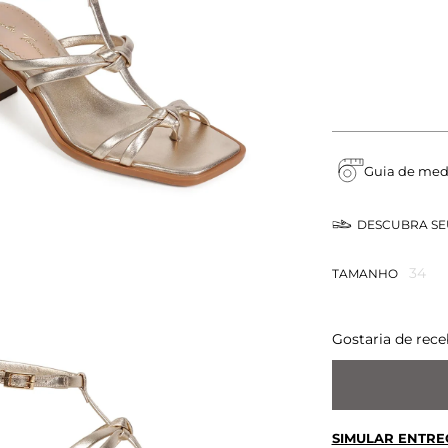
Guia de med
DESCUBRA S
34
TAMANHO
Gostaria de rece
SIMULAR ENTRE