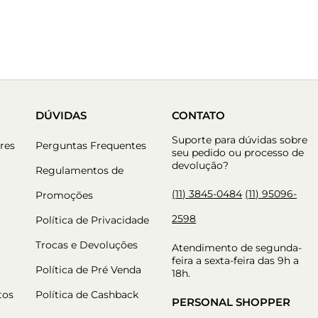
DÚVIDAS
CONTATO
Suporte para dúvidas sobre
res
Perguntas Frequentes
seu pedido ou processo de
devolução?
Regulamentos de
(11) 3845-0484
(11) 95096-
Promoções
2598
Política de Privacidade
Trocas e Devoluções
Atendimento de segunda-
feira a sexta-feira das 9h a
Política de Pré Venda
18h.
tos
Política de Cashback
PERSONAL SHOPPER