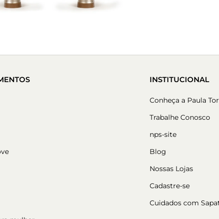
MENTOS
INSTITUCIONAL
Conheça a Paula Tor
Trabalhe Conosco
nps-site
ove
Blog
Nossas Lojas
Cadastre-se
Cuidados com Sapa