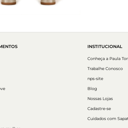
MENTOS
INSTITUCIONAL
Conheça a Paula Tor
Trabalhe Conosco
nps-site
ove
Blog
Nossas Lojas
Cadastre-se
Cuidados com Sapa