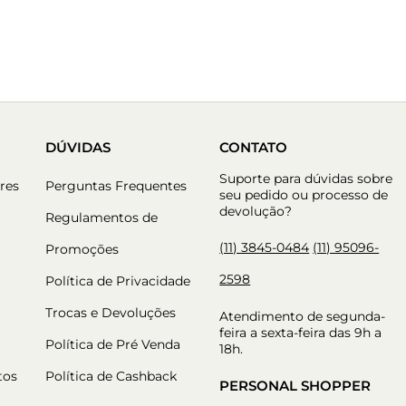
DÚVIDAS
CONTATO
Suporte para dúvidas sobre
res
Perguntas Frequentes
seu pedido ou processo de
devolução?
Regulamentos de
(11) 3845-0484
(11) 95096-
Promoções
2598
Política de Privacidade
Trocas e Devoluções
Atendimento de segunda-
feira a sexta-feira das 9h a
Política de Pré Venda
18h.
tos
Política de Cashback
PERSONAL SHOPPER