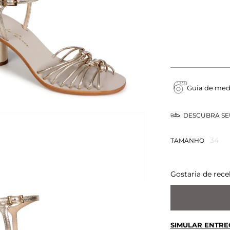
Guia de med
DESCUBRA S
34
TAMANHO
Gostaria de rece
SIMULAR ENTRE