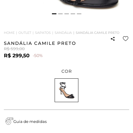
HOME
OUTLET
SAPATOS
SANDÁLIA
SANDÁLIA CAMILE PRETO
SANDÁLIA CAMILE PRETO
R$ 599,00
R$ 299,50
-50%
COR
Guia de medidas