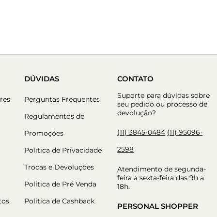
DÚVIDAS
CONTATO
Suporte para dúvidas sobre
res
Perguntas Frequentes
seu pedido ou processo de
devolução?
Regulamentos de
(11) 3845-0484
(11) 95096-
Promoções
2598
Política de Privacidade
Trocas e Devoluções
Atendimento de segunda-
feira a sexta-feira das 9h a
Política de Pré Venda
18h.
tos
Política de Cashback
PERSONAL SHOPPER