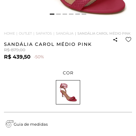
HOME
OUTLET
SAPATOS
SANDÁLIA
SANDÁLIA CAROL MÉDIO PINK
SANDÁLIA CAROL MÉDIO PINK
R$ 879,00
R$ 439,50
-50%
COR
Guia de medidas