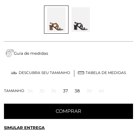
Guia de medidas
DESCUBRA SEU TAMANHO
TABELA DE MEDIDAS
34
35
36
37
38
39
40
TAMANHO
COMPRAR
SIMULAR ENTREGA
CALCULE O FRETE OU RETIRE EM LOJA