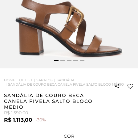
HOME
OUTLET
SAPATOS
SANDÁLIA
SANDÁLIA DE COURO BECA CANELA FIVELA SALTO BLOCO MÉDIO
SANDÁLIA DE COURO BECA
CANELA FIVELA SALTO BLOCO
MÉDIO
R$ 1.590,00
R$ 1.113,00
-30%
COR