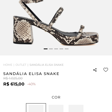
HOME
OUTLET
SANDÁLIA ELISA SNAKE
SANDÁLIA ELISA SNAKE
R$ 1.025,00
R$ 615,00
-40%
COR