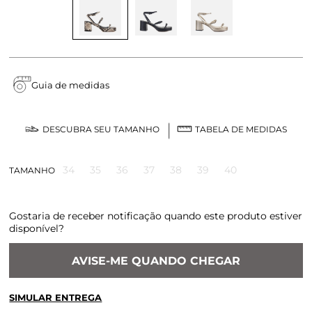
Guia de medidas
DESCUBRA SEU TAMANHO
TABELA DE MEDIDAS
34
35
36
37
38
39
40
TAMANHO
Gostaria de receber notificação quando este produto estiver
disponível?
AVISE-ME QUANDO CHEGAR
SIMULAR ENTREGA