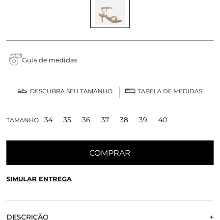
Guia de medidas
DESCUBRA SEU TAMANHO
TABELA DE MEDIDAS
34
35
36
37
38
39
40
TAMANHO
COMPRAR
SIMULAR ENTREGA
CALCULE O FRETE OU RETIRE EM LOJA
OK
DESCRIÇÃO