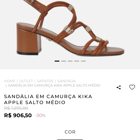
HOME
OUTLET
SAPATOS
SANDÁLIA
SANDÁLIA EM CAMURÇA KIKA APPLE SALTO MÉDIO
SANDÁLIA EM CAMURÇA KIKA
APPLE SALTO MÉDIO
R$ 1.295,00
R$ 906,50
-30%
COR