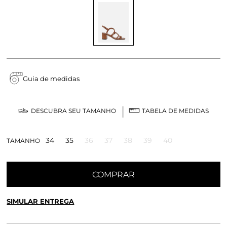
Guia de medidas
DESCUBRA SEU TAMANHO
TABELA DE MEDIDAS
34
35
36
37
38
39
40
TAMANHO
COMPRAR
SIMULAR ENTREGA
CALCULE O FRETE OU RETIRE EM LOJA