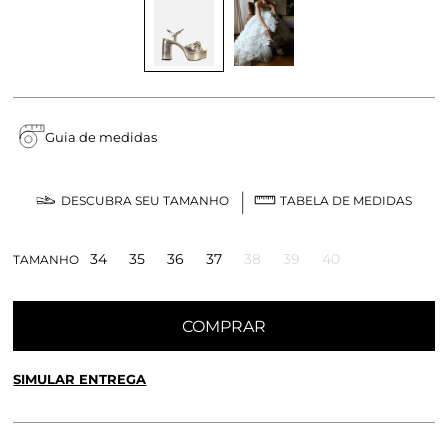
Guia de medidas
DESCUBRA SEU TAMANHO
TABELA DE MEDIDAS
34
35
36
37
38
39
40
TAMANHO
COMPRAR
SIMULAR ENTREGA
CALCULE O FRETE OU RETIRE EM LOJA
OK