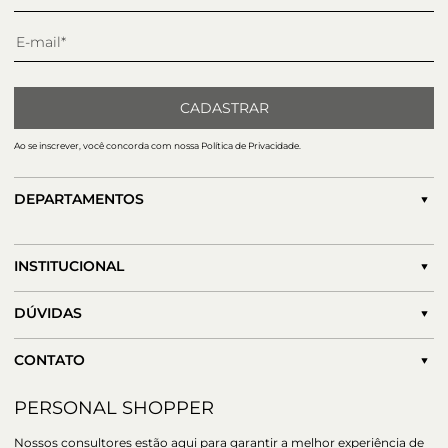
CADASTRAR
Ao se inscrever, você concorda com nossa Política de Privacidade.
DEPARTAMENTOS
INSTITUCIONAL
DÚVIDAS
CONTATO
PERSONAL SHOPPER
Nossos consultores estão aqui para garantir a melhor experiência de