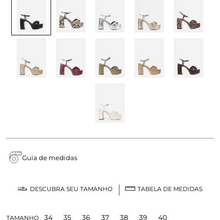
Guia de medidas
DESCUBRA SEU TAMANHO
TABELA DE MEDIDAS
34
35
36
37
38
39
40
TAMANHO