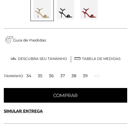
Guia de medidas
DESCUBRA SEU TAMANHO
TABELA DE MEDIDAS
34
35
36
37
38
39
40
TAMANHO
COMPRAR
SIMULAR ENTREGA
CALCULE O FRETE OU RETIRE EM LOJA
OK