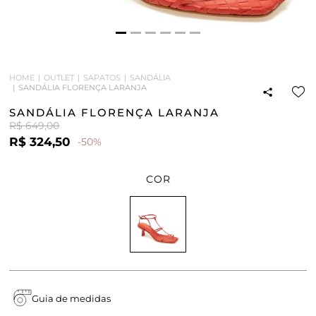
HOME
OUTLET
SAPATOS
SANDÁLIA
SANDÁLIA FLORENÇA LARANJA
SANDÁLIA FLORENÇA LARANJA
R$ 649,00
R$ 324,50
-50%
COR
Guia de medidas