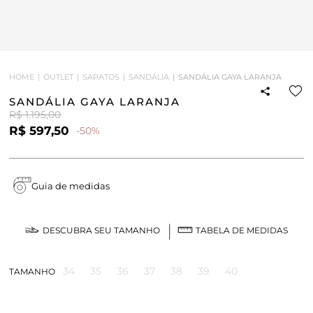
HOME
OUTLET
SAPATOS
SANDÁLIA
SANDÁLIA GAYA LARANJA
SANDÁLIA GAYA LARANJA
R$ 1.195,00
R$ 597,50
-50%
Guia de medidas
DESCUBRA SEU TAMANHO
TABELA DE MEDIDAS
34
35
36
37
38
39
40
TAMANHO