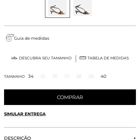
Guia de medidas
DESCUBRA SEU TAMANHO
TABELA DE MEDIDAS
34
35
36
37
38
39
40
TAMANHO
COMPRAR
SIMULAR ENTREGA
CALCULE O FRETE OU RETIRE EM LOJA
OK
DESCRIÇÃO