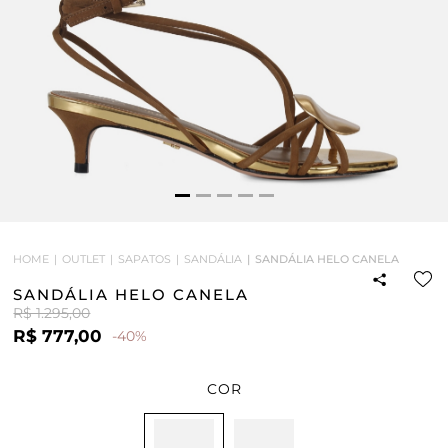
HOME
OUTLET
SAPATOS
SANDÁLIA
SANDÁLIA HELO CANELA
SANDÁLIA HELO CANELA
R$ 1.295,00
R$ 777,00
-40%
COR