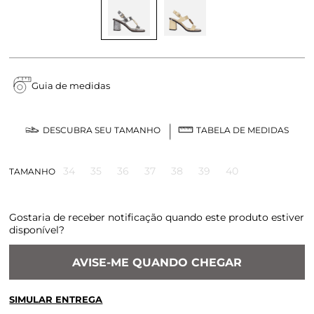
Guia de medidas
DESCUBRA SEU TAMANHO
TABELA DE MEDIDAS
34
35
36
37
38
39
40
TAMANHO
Gostaria de receber notificação quando este produto estiver
disponível?
AVISE-ME QUANDO CHEGAR
SIMULAR ENTREGA