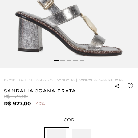
HOME
OUTLET
SAPATOS
SANDÁLIA
SANDÁLIA JOANA PRATA
SANDÁLIA JOANA PRATA
R$ 1.545,00
R$ 927,00
-40%
COR