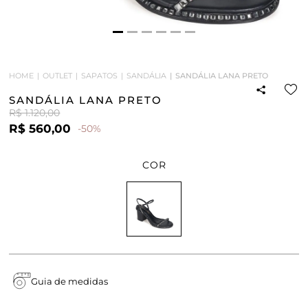
HOME
OUTLET
SAPATOS
SANDÁLIA
SANDÁLIA LANA PRETO
SANDÁLIA LANA PRETO
R$ 1.120,00
R$ 560,00
-50%
COR
Guia de medidas