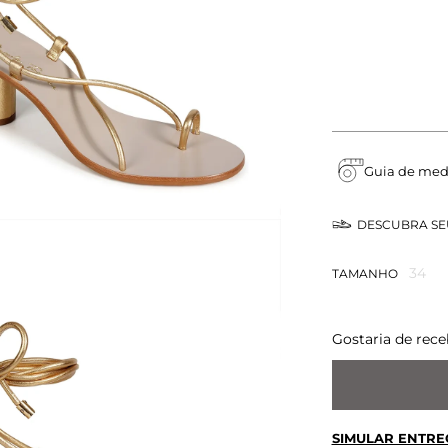
Guia de med
DESCUBRA S
34
TAMANHO
Gostaria de rece
SIMULAR ENTRE