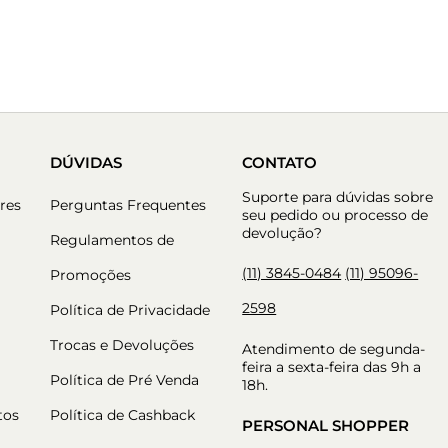
DÚVIDAS
CONTATO
Suporte para dúvidas sobre
res
Perguntas Frequentes
seu pedido ou processo de
devolução?
Regulamentos de
(11) 3845-0484
(11) 95096-
Promoções
2598
Política de Privacidade
Trocas e Devoluções
Atendimento de segunda-
feira a sexta-feira das 9h a
Política de Pré Venda
18h.
tos
Política de Cashback
PERSONAL SHOPPER