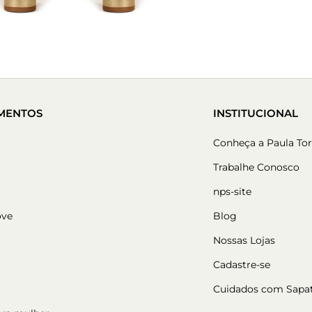
MENTOS
INSTITUCIONAL
Conheça a Paula Tor
Trabalhe Conosco
nps-site
ove
Blog
Nossas Lojas
Cadastre-se
Cuidados com Sapa