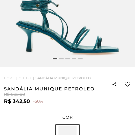
HOME
OUTLET
SANDÁLIA MUNIQUE PETROLEO
SANDÁLIA MUNIQUE PETROLEO
R$ 685,00
R$ 342,50
-50%
COR