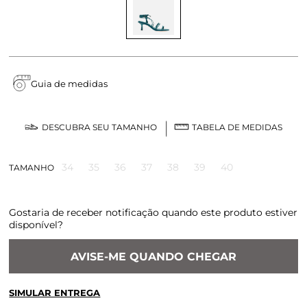
Guia de medidas
DESCUBRA SEU TAMANHO
TABELA DE MEDIDAS
34
35
36
37
38
39
40
TAMANHO
Gostaria de receber notificação quando este produto estiver
disponível?
AVISE-ME QUANDO CHEGAR
SIMULAR ENTREGA