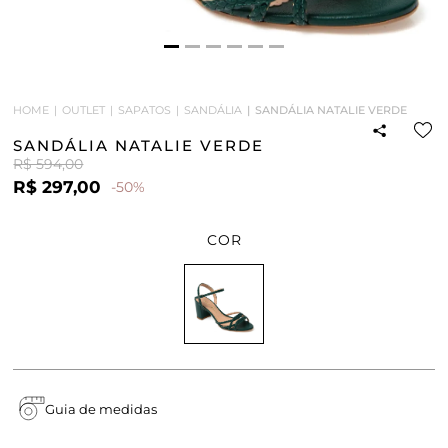
HOME
OUTLET
SAPATOS
SANDÁLIA
SANDÁLIA NATALIE VERDE
SANDÁLIA NATALIE VERDE
R$ 594,00
R$ 297,00
-50%
COR
Guia de medidas