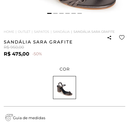
HOME
OUTLET
SAPATOS
SANDÁLIA
SANDÁLIA SARA GRAFITE
SANDÁLIA SARA GRAFITE
R$ 950,00
R$ 475,00
-50%
COR
Guia de medidas