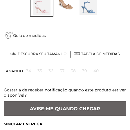
Guia de medidas
DESCUBRA SEU TAMANHO
TABELA DE MEDIDAS
34
35
36
37
38
39
40
TAMANHO
Gostaria de receber notificação quando este produto estiver
disponível?
AVISE-ME QUANDO CHEGAR
SIMULAR ENTREGA