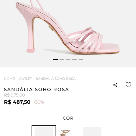
HOME
OUTLET
SANDÁLIA SOHO ROSA
SANDÁLIA SOHO ROSA
R$ 975,00
R$ 487,50
-50%
COR