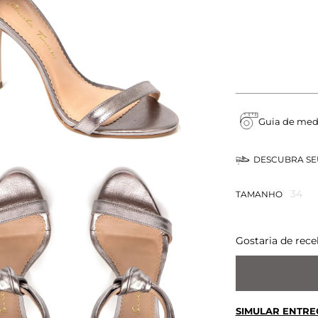
Guia de med
DESCUBRA S
34
TAMANHO
Gostaria de rece
SIMULAR ENTRE