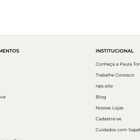
MENTOS
INSTITUCIONAL
Conheça a Paula Tor
Trabalhe Conosco
nps-site
ove
Blog
Nossas Lojas
Cadastre-se
Cuidados com Sapa