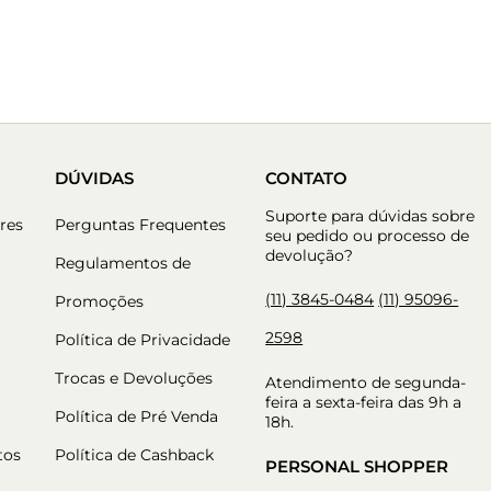
DÚVIDAS
CONTATO
Suporte para dúvidas sobre
res
Perguntas Frequentes
seu pedido ou processo de
devolução?
Regulamentos de
(11) 3845-0484
(11) 95096-
Promoções
2598
Política de Privacidade
Trocas e Devoluções
Atendimento de segunda-
feira a sexta-feira das 9h a
Política de Pré Venda
18h.
tos
Política de Cashback
PERSONAL SHOPPER