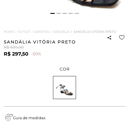
HOME
OUTLET
SAPATOS
SANDÁLIA
SANDÁLIA VITÓRIA PRETO
SANDÁLIA VITÓRIA PRETO
R$ 595,00
R$ 297,50
-50%
COR
Guia de medidas