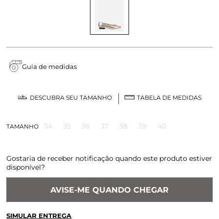
Guia de medidas
DESCUBRA SEU TAMANHO
TABELA DE MEDIDAS
34
35
36
37
38
39
40
TAMANHO
Gostaria de receber notificação quando este produto estiver
disponível?
AVISE-ME QUANDO CHEGAR
SIMULAR ENTREGA