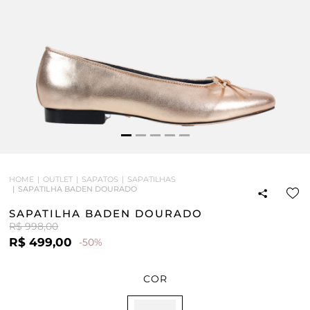
HOME
OUTLET
SAPATOS
SAPATILHAS
SAPATILHA BADEN DOURADO
SAPATILHA BADEN DOURADO
R$ 998,00
R$ 499,00
-50%
COR