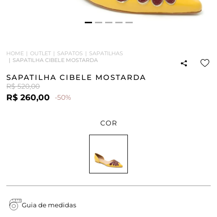
HOME
OUTLET
SAPATOS
SAPATILHAS
SAPATILHA CIBELE MOSTARDA
SAPATILHA CIBELE MOSTARDA
R$ 520,00
R$ 260,00
-50%
COR
Guia de medidas