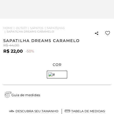
HOME
OUTLET
SAPATOS
SAPATILHAS
SAPATILHA DREAMS CARAMELO
SAPATILHA DREAMS CARAMELO
R$ 44,00
R$ 22,00
-50%
COR
Guia de medidas
DESCUBRA SEU TAMANHO
TABELA DE MEDIDAS