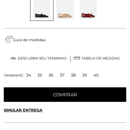
Guia de medidas
DESCUBRA SEU TAMANHO
TABELA DE MEDIDAS
34
35
36
37
38
39
40
TAMANHO
COMPRAR
SIMULAR ENTREGA
CALCULE O FRETE OU RETIRE EM LOJA
OK