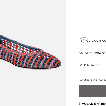
Guia de med
DESCUBRA S
34
TAMANHO
Gostaria de rece
SIMULAR ENTRE