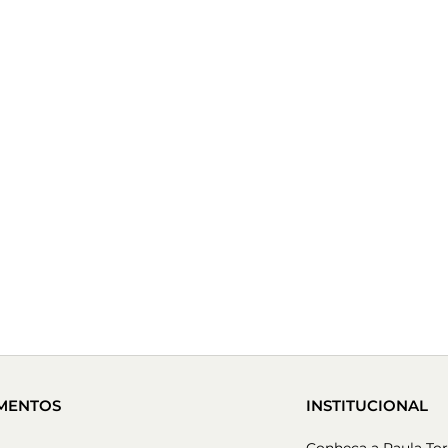
MENTOS
INSTITUCIONAL
Conheça a Paula Tor