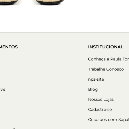
MENTOS
INSTITUCIONAL
Conheça a Paula Tor
Trabalhe Conosco
nps-site
ove
Blog
Nossas Lojas
Cadastre-se
Cuidados com Sapa