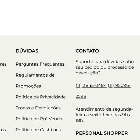
DÚVIDAS
CONTATO
Suporte para dúvidas sobre
res
Perguntas Frequentes
seu pedido ou processo de
devolução?
Regulamentos de
(11) 3845-0484
(11) 95096-
Promoções
2598
Política de Privacidade
Trocas e Devoluções
Atendimento de segunda-
feira a sexta-feira das 9h a
Política de Pré Venda
18h.
tos
Política de Cashback
PERSONAL SHOPPER