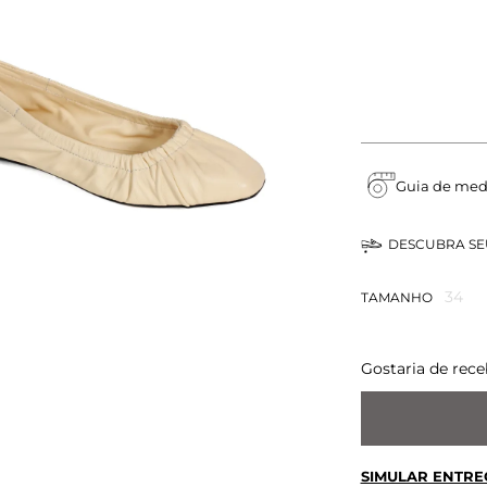
Guia de med
DESCUBRA S
34
TAMANHO
Gostaria de rece
SIMULAR ENTRE