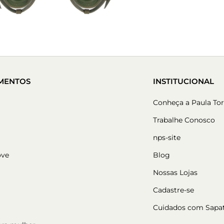
MENTOS
INSTITUCIONAL
Conheça a Paula Tor
Trabalhe Conosco
nps-site
ove
Blog
Nossas Lojas
Cadastre-se
Cuidados com Sapa