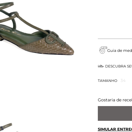
Guia de med
DESCUBRA S
34
TAMANHO
Gostaria de rece
SIMULAR ENTRE