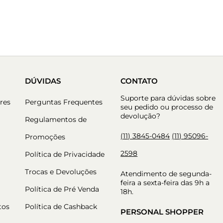
DÚVIDAS
CONTATO
Suporte para dúvidas sobre
res
Perguntas Frequentes
seu pedido ou processo de
devolução?
Regulamentos de
(11) 3845-0484
(11) 95096-
Promoções
2598
Política de Privacidade
Trocas e Devoluções
Atendimento de segunda-
feira a sexta-feira das 9h a
Política de Pré Venda
18h.
tos
Política de Cashback
PERSONAL SHOPPER