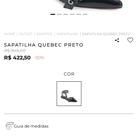
HOME
OUTLET
SAPATOS
SAPATILHAS
SAPATILHA QUEBEC PRETO
SAPATILHA QUEBEC PRETO
R$ 845,00
R$ 422,50
-50%
COR
Guia de medidas