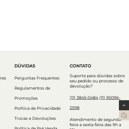
DÚVIDAS
CONTATO
Suporte para dúvidas sobre
res
Perguntas Frequentes
seu pedido ou processo de
devolução?
Regulamentos de
(11) 3845-0484
(11) 95096-
Promoções
2598
Política de Privacidade
Trocas e Devoluções
Atendimento de segunda-
feira a sexta-feira das 9h a
Política de Pré Venda