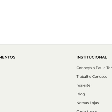
MENTOS
INSTITUCIONAL
Conheça a Paula Tor
Trabalhe Conosco
nps-site
Blog
Nossas Lojas
Cadastre-se