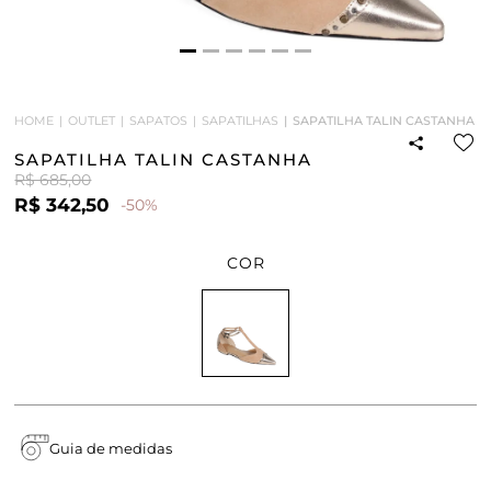
HOME
OUTLET
SAPATOS
SAPATILHAS
SAPATILHA TALIN CASTANHA
SAPATILHA TALIN CASTANHA
R$ 685,00
R$ 342,50
-50%
COR
Guia de medidas