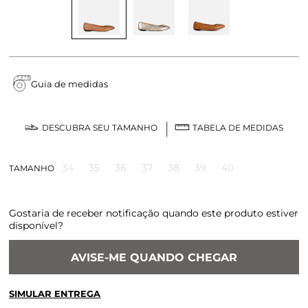
Guia de medidas
DESCUBRA SEU TAMANHO
TABELA DE MEDIDAS
34
35
36
37
38
39
40
TAMANHO
Gostaria de receber notificação quando este produto estiver
disponível?
AVISE-ME QUANDO CHEGAR
SIMULAR ENTREGA