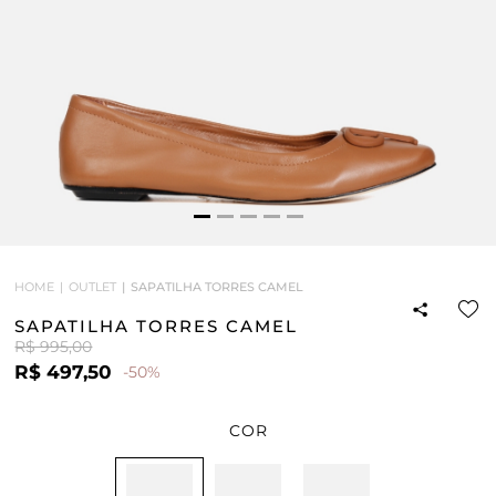
HOME
OUTLET
SAPATILHA TORRES CAMEL
SAPATILHA TORRES CAMEL
R$ 995,00
R$ 497,50
-50%
COR