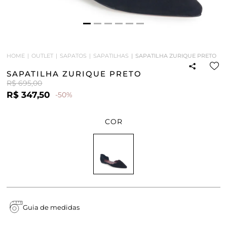
HOME
OUTLET
SAPATOS
SAPATILHAS
SAPATILHA ZURIQUE PRETO
SAPATILHA ZURIQUE PRETO
R$ 695,00
R$ 347,50
-50%
COR
Guia de medidas