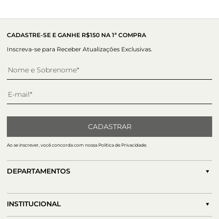
Altura do salto:
1 cm
CADASTRE-SE E GANHE R$150 NA 1ª COMPRA
Inscreva-se para Receber Atualizações Exclusivas.
CADASTRAR
Ao se inscrever, você concorda com nossa Política de Privacidade.
DEPARTAMENTOS
INSTITUCIONAL