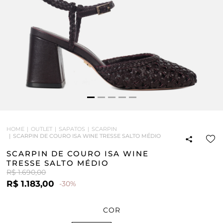
HOME
OUTLET
SAPATOS
SCARPIN
SCARPIN DE COURO ISA WINE TRESSE SALTO MÉDIO
SCARPIN DE COURO ISA WINE
TRESSE SALTO MÉDIO
R$ 1.690,00
R$ 1.183,00
-30%
COR