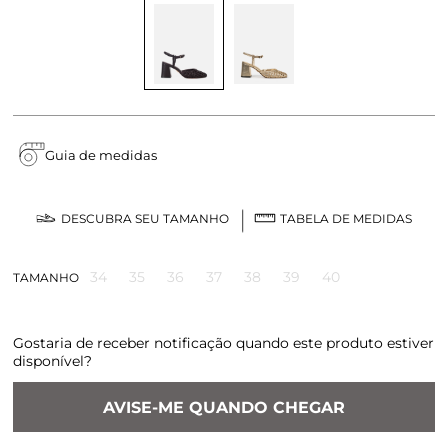
Guia de medidas
DESCUBRA SEU TAMANHO
TABELA DE MEDIDAS
34
35
36
37
38
39
40
TAMANHO
Gostaria de receber notificação quando este produto estiver
disponível?
AVISE-ME QUANDO CHEGAR