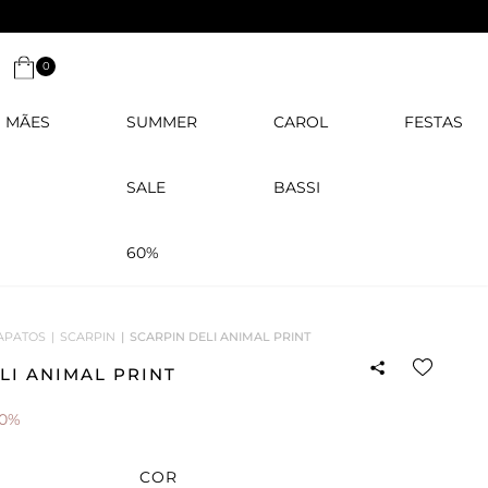
0
MÃES
SUMMER
CAROL
FESTAS
SALE
BASSI
60%
APATOS
SCARPIN
SCARPIN DELI ANIMAL PRINT
LI ANIMAL PRINT
50%
COR