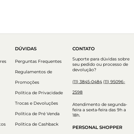
DÚVIDAS
CONTATO
Suporte para dúvidas sobre
res
Perguntas Frequentes
seu pedido ou processo de
devolução?
Regulamentos de
(11) 3845-0484
(11) 95096-
Promoções
2598
Política de Privacidade
Trocas e Devoluções
Atendimento de segunda-
feira a sexta-feira das 9h a
Política de Pré Venda
18h.
tos
Política de Cashback
PERSONAL SHOPPER