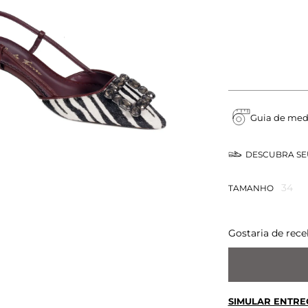
Guia de med
DESCUBRA S
34
TAMANHO
Gostaria de rece
SIMULAR ENTRE