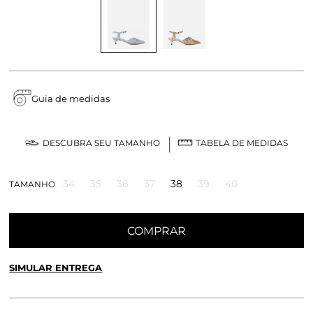
Guia de medidas
DESCUBRA SEU TAMANHO
TABELA DE MEDIDAS
34
35
36
37
38
39
40
TAMANHO
COMPRAR
SIMULAR ENTREGA
CALCULE O FRETE OU RETIRE EM LOJA
OK