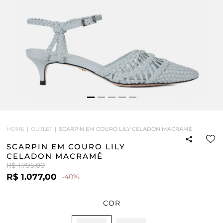
HOME
OUTLET
SCARPIN EM COURO LILY CELADON MACRAMÊ
SCARPIN EM COURO LILY
CELADON MACRAMÊ
R$ 1.795,00
R$ 1.077,00
-40%
COR