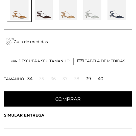
Guia de medidas
DESCUBRA SEU TAMANHO
TABELA DE MEDIDAS
34
35
36
37
38
39
40
TAMANHO
COMPRAR
SIMULAR ENTREGA
CALCULE O FRETE OU RETIRE EM LOJA
OK