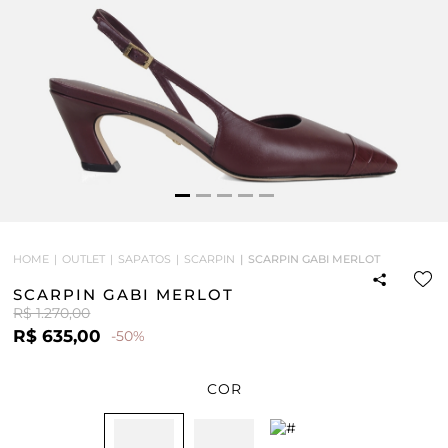
HOME
OUTLET
SAPATOS
SCARPIN
SCARPIN GABI MERLOT
SCARPIN GABI MERLOT
R$ 1.270,00
R$ 635,00
-50%
COR