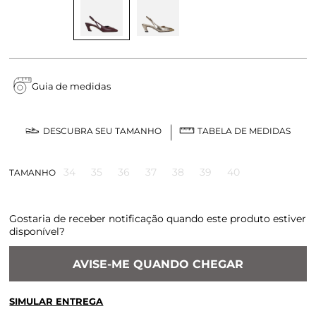
Guia de medidas
DESCUBRA SEU TAMANHO
TABELA DE MEDIDAS
34
35
36
37
38
39
40
TAMANHO
Gostaria de receber notificação quando este produto estiver
disponível?
AVISE-ME QUANDO CHEGAR
SIMULAR ENTREGA