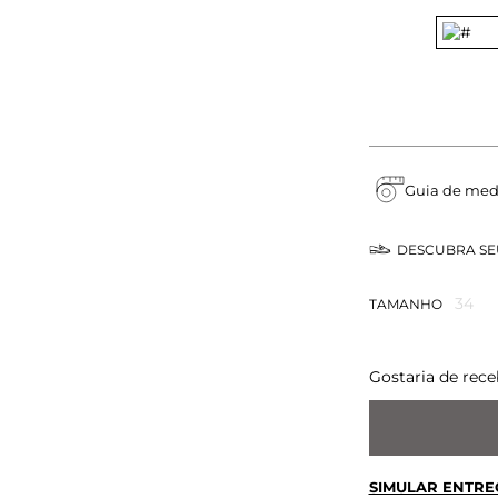
Guia de med
DESCUBRA S
34
TAMANHO
Gostaria de rece
SIMULAR ENTRE