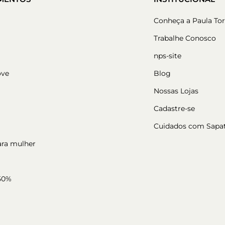
Conheça a Paula Tor
Trabalhe Conosco
nps-site
ove
Blog
Nossas Lojas
Cadastre-se
Cuidados com Sapa
ara mulher
50%