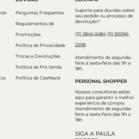
Suporte para dúvidas sobre
res
Perguntas Frequentes
seu pedido ou processo de
devolução?
Regulamentos de
(11) 3845-0484
(11) 95096-
Promoções
2598
Política de Privacidade
Trocas e Devoluções
Atendimento de segunda-
feira a sexta-feira das 9h a
Política de Pré Venda
18h.
tos
Política de Cashback
PERSONAL SHOPPER
Nossos consultores estão
aqui para garantir a melhor
experiência de compra.
Atendimento de segunda-
feira a sexta-feira das 9h a
18h.