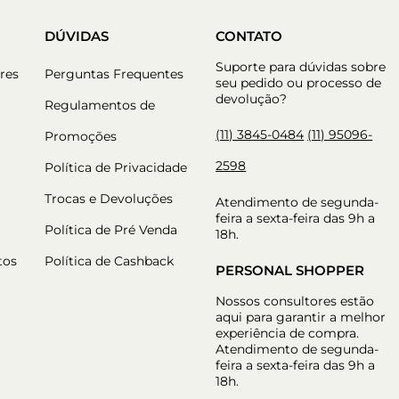
DÚVIDAS
CONTATO
Suporte para dúvidas sobre
res
Perguntas Frequentes
seu pedido ou processo de
devolução?
Regulamentos de
(11) 3845-0484
(11) 95096-
Promoções
2598
Política de Privacidade
Trocas e Devoluções
Atendimento de segunda-
feira a sexta-feira das 9h a
Política de Pré Venda
18h.
tos
Política de Cashback
PERSONAL SHOPPER
Nossos consultores estão
aqui para garantir a melhor
experiência de compra.
Atendimento de segunda-
feira a sexta-feira das 9h a
18h.