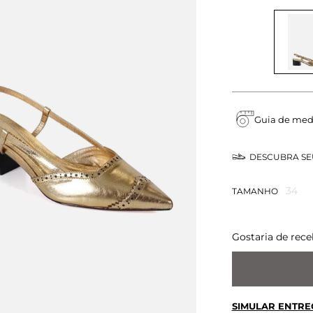
Guia de med
DESCUBRA S
34
TAMANHO
Gostaria de rece
SIMULAR ENTRE