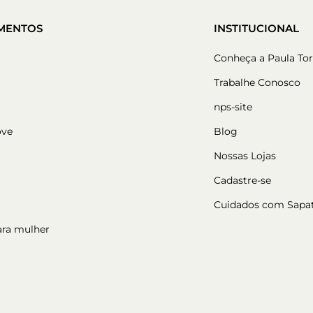
MENTOS
INSTITUCIONAL
Conheça a Paula Tor
Trabalhe Conosco
nps-site
ove
Blog
Nossas Lojas
Cadastre-se
Cuidados com Sapa
ara mulher