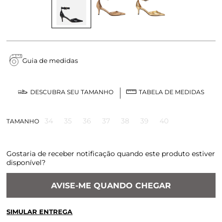
Guia de medidas
DESCUBRA SEU TAMANHO
TABELA DE MEDIDAS
34
35
36
37
38
39
40
TAMANHO
Gostaria de receber notificação quando este produto estiver
disponível?
AVISE-ME QUANDO CHEGAR
SIMULAR ENTREGA