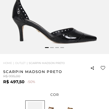
HOME
OUTLET
SCARPIN MADSON PRETO
SCARPIN MADSON PRETO
R$ 995,00
R$ 497,50
-50%
COR