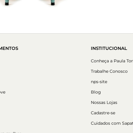
MENTOS
INSTITUCIONAL
Conheça a Paula Tor
Trabalhe Conosco
nps-site
ove
Blog
Nossas Lojas
Cadastre-se
Cuidados com Sapa