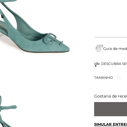
Guia de med
DESCUBRA S
34
TAMANHO
Gostaria de rece
SIMULAR ENTRE