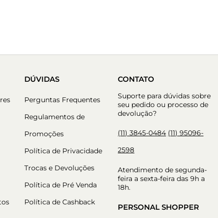
DÚVIDAS
CONTATO
Suporte para dúvidas sobre
res
Perguntas Frequentes
seu pedido ou processo de
devolução?
Regulamentos de
(11) 3845-0484
(11) 95096-
Promoções
2598
Política de Privacidade
Trocas e Devoluções
Atendimento de segunda-
feira a sexta-feira das 9h a
Política de Pré Venda
18h.
tos
Política de Cashback
PERSONAL SHOPPER